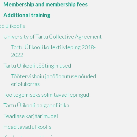
Membership and membership fees
Additional training
öö ülikoolis
University of Tartu Collective Agreement
Tartu Ülikooli kollektiivleping 2018-
2022
Tartu Ülikooli töötingimused
Töötervishoiu ja tööohutuse nõuded
eriolukorras
Töö tegemiseks sõlmitavad lepingud
Tartu Ülikooli palgapoliitika
Teadlase karjäärimudel
Head tavad ülikoolis