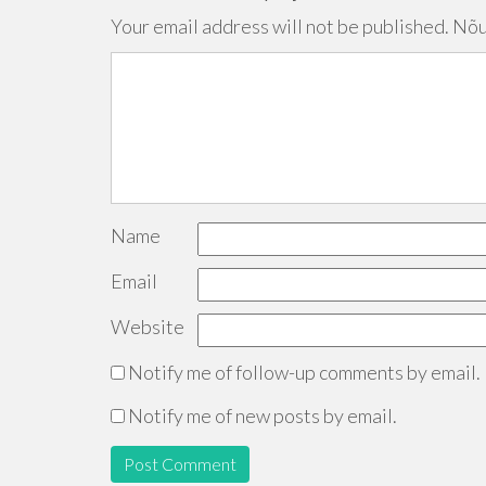
Your email address will not be published.
Nõu
Name
Email
Website
Notify me of follow-up comments by email.
Notify me of new posts by email.