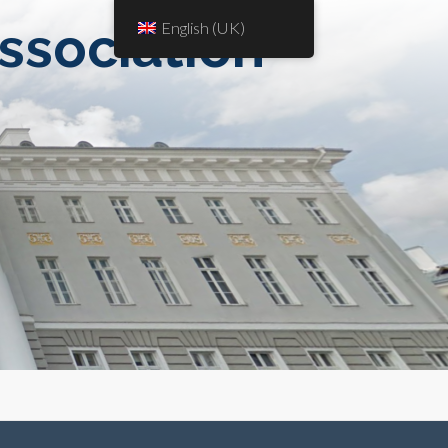
Association
English (UK)