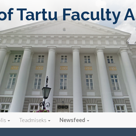
of Tartu Faculty 
n
olis
Teadmiseks
Newsfeed