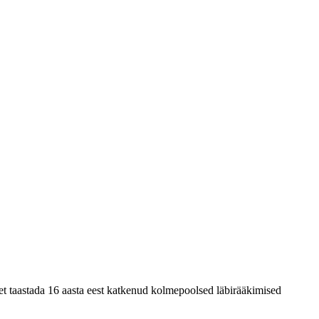
et taastada 16 aasta eest katkenud kolmepoolsed läbirääkimised