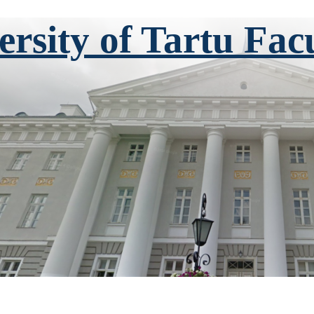
ersity of Tartu Fac