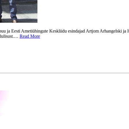
 ja Eesti Ametiühingute Keskliidu esindajad Artjom Arhangelski ja Heik
olulisust.…
Read More