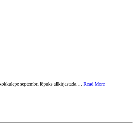
t kokkulepe septembri lõpuks allkirjastada.…
Read More