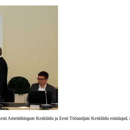
Eesti Ametiühingute Keskliidu ja Eesti Tööandjate Keskliidu esindajad, 