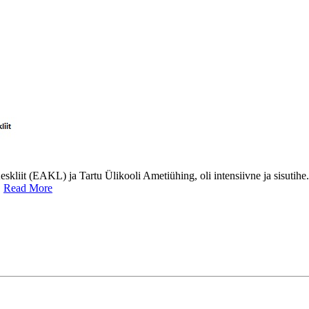
kliit (EAKL) ja Tartu Ülikooli Ametiühing, oli intensiivne ja sisutihe.
…
Read More