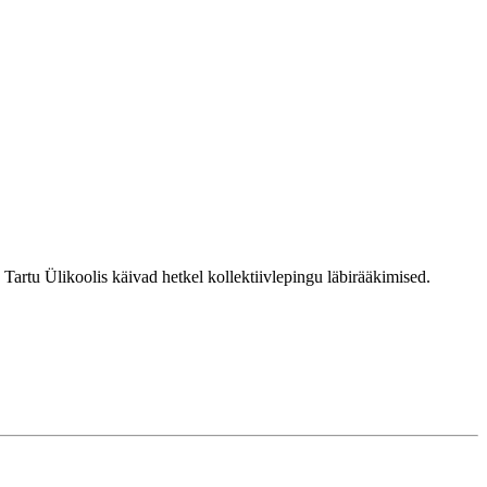
 Tartu Ülikoolis käivad hetkel kollektiivlepingu läbirääkimised.