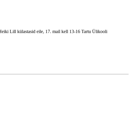
i Lill külastasid eile, 17. mail kell 13-16 Tartu Ülikooli