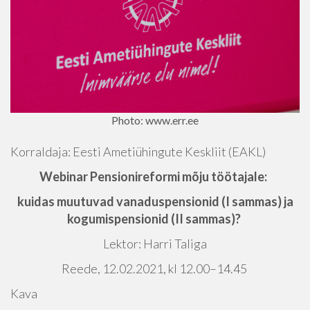
Photo: www.err.ee
Korraldaja: Eesti Ametiühingute Keskliit (EAKL)
Webinar Pensionireformi mõju töötajale:
kuidas muutuvad vanaduspensionid (I sammas) ja
kogumispensionid (II sammas)?
Lektor: Harri Taliga
Reede, 12.02.2021, kl 12.00–14.45
Kava