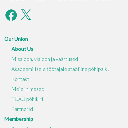
Facebook
X
Our Union
About Us
Missioon, visioon ja väärtused
Akadeemilisele töötajale stabiilne põhipalk!
Kontakt
Meie inimesed
TÜAÜ põhikiri
Partnerid
Membership