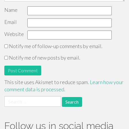
Name
Email
Website
Notify me of follow-up comments by email.
Notify me of new posts by email.
This site uses Akismet to reduce spam.
Learn how your
comment data is processed.
Search
for:
Follow us in social media