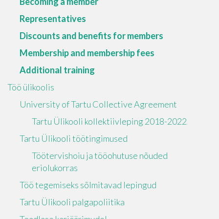
Becoming a member
Representatives
Discounts and benefits for members
Membership and membership fees
Additional training
Töö ülikoolis
University of Tartu Collective Agreement
Tartu Ülikooli kollektiivleping 2018-2022
Tartu Ülikooli töötingimused
Töötervishoiu ja tööohutuse nõuded
eriolukorras
Töö tegemiseks sõlmitavad lepingud
Tartu Ülikooli palgapoliitika