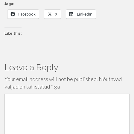
Jaga:
Facebook
X
LinkedIn
Like this:
Leave a Reply
Your email address will not be published.
Nõutavad
väljad on tähistatud
*
-ga