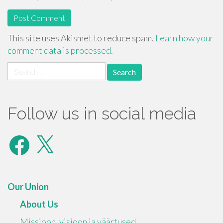
This site uses Akismet to reduce spam.
Learn how your
comment data is processed.
Search
for:
Follow us in social media
Facebook
X
Our Union
About Us
Missioon, visioon ja väärtused