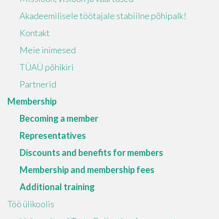
Akadeemilisele töötajale stabiilne põhipalk!
Kontakt
Meie inimesed
TÜAÜ põhikiri
Partnerid
Membership
Becoming a member
Representatives
Discounts and benefits for members
Membership and membership fees
Additional training
Töö ülikoolis