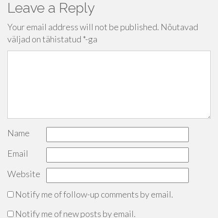
Leave a Reply
Your email address will not be published.
Nõutavad
väljad on tähistatud
*
-ga
Name
Email
Website
Notify me of follow-up comments by email.
Notify me of new posts by email.