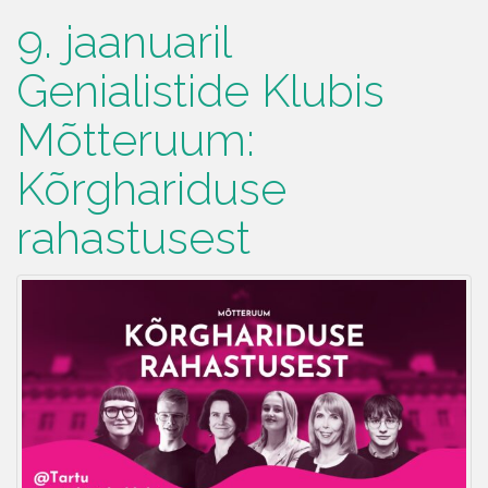
9. jaanuaril
Genialistide Klubis
Mõtteruum:
Kõrghariduse
rahastusest