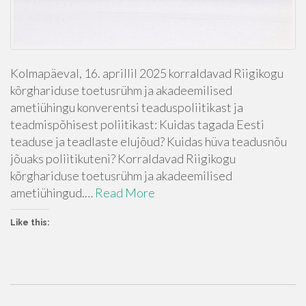
Kolmapäeval, 16. aprillil 2025 korraldavad Riigikogu
kõrghariduse toetusrühm ja akadeemilised
ametiühingu konverentsi teaduspoliitikast ja
teadmispõhisest poliitikast: Kuidas tagada Eesti
teaduse ja teadlaste elujõud? Kuidas hüva teadusnõu
jõuaks poliitikuteni? Korraldavad Riigikogu
kõrghariduse toetusrühm ja akadeemilised
ametiühingud.…
Read More
Like this: