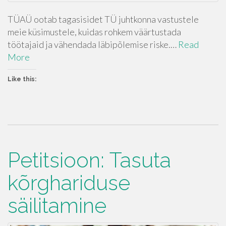
TÜAÜ ootab tagasisidet TÜ juhtkonna vastustele
meie küsimustele, kuidas rohkem väärtustada
töötajaid ja vähendada läbipõlemise riske.…
Read
More
Like this:
Petitsioon: Tasuta
kõrghariduse
säilitamine