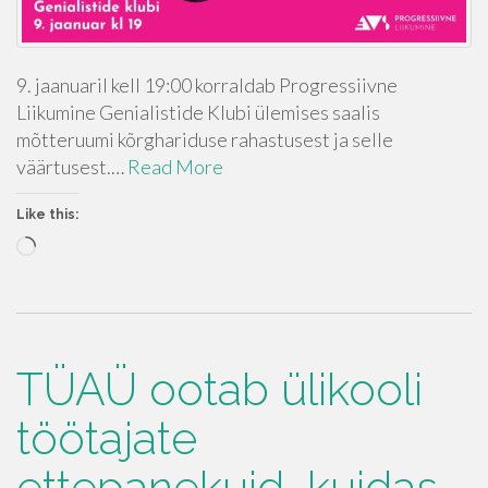
9. jaanuaril kell 19:00 korraldab Progressiivne
Liikumine Genialistide Klubi ülemises saalis
mõtteruumi kõrghariduse rahastusest ja selle
väärtusest.…
Read More
Like this:
Loading…
TÜAÜ ootab ülikooli
töötajate
ettepanekuid, kuidas