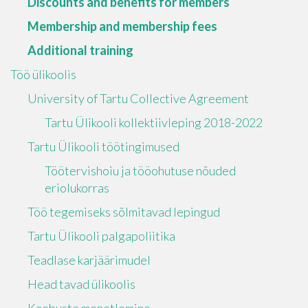
Discounts and benefits for members
Membership and membership fees
Additional training
Töö ülikoolis
University of Tartu Collective Agreement
Tartu Ülikooli kollektiivleping 2018-2022
Tartu Ülikooli töötingimused
Töötervishoiu ja tööohutuse nõuded
eriolukorras
Töö tegemiseks sõlmitavad lepingud
Tartu Ülikooli palgapoliitika
Teadlase karjäärimudel
Head tavad ülikoolis