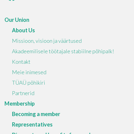
Our Union
About Us
Missioon, visioon ja väärtused
Akadeemilisele töötajale stabiilne põhipalk!
Kontakt
Meie inimesed
TÜAÜ põhikiri
Partnerid
Membership
Becoming a member
Representatives