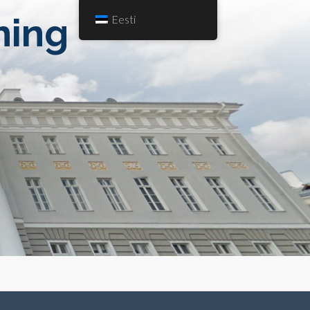
hing
Eesti