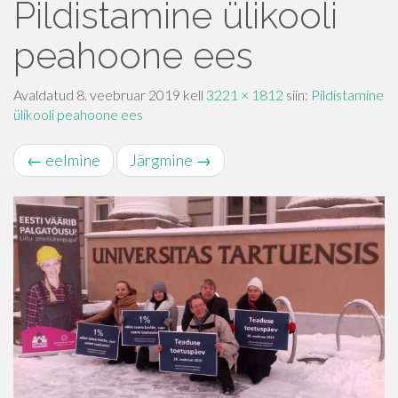
Pildistamine ülikooli
peahoone ees
Avaldatud
8. veebruar 2019
kell
3221 × 1812
siin:
Pildistamine
ülikooli peahoone ees
←
eelmine
Järgmine
→