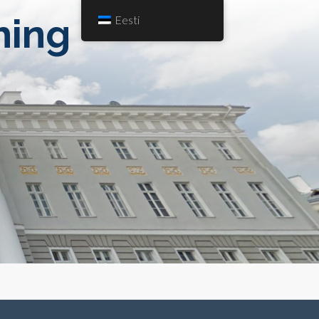
hing
Eesti