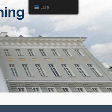
hing
Eesti