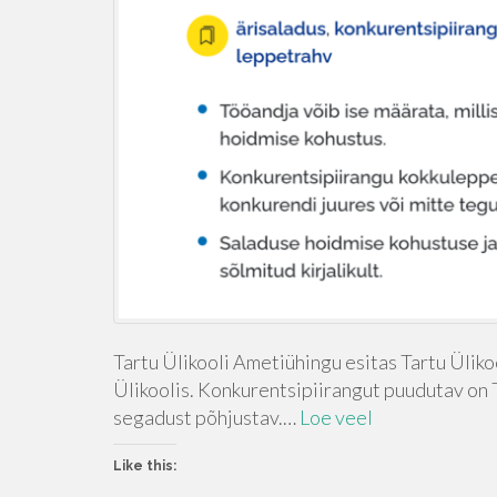
Tartu Ülikooli Ametiühingu esitas Tartu Üliko
Ülikoolis. Konkurentsipiirangut puudutav on T
segadust põhjustav.…
Loe veel
Like this: